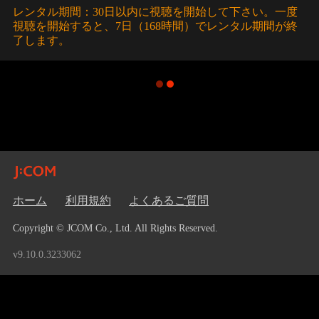
レンタル期間：30日以内に視聴を開始して下さい。一度
視聴を開始すると、7日（168時間）でレンタル期間が終
了します。
ホーム
利用規約
よくあるご質問
Copyright © JCOM Co., Ltd. All Rights Reserved.
v9.10.0.3233062