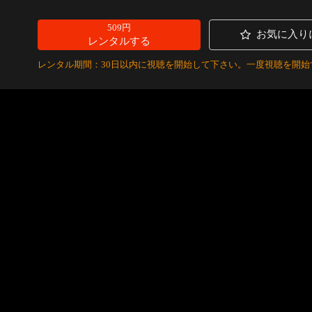
509円
お気に入り
レンタルする
レンタル期間：30日以内に視聴を開始して下さい。一度視聴を開始