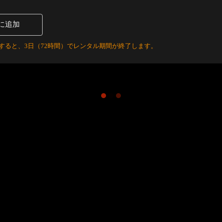
に追加
すると、3日（72時間）でレンタル期間が終了します。