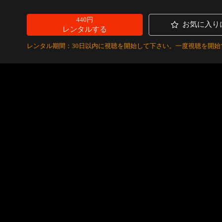
440円
お気に入り
レンタルする
レンタル期間：30日以内に視聴を開始して下さい。一度視聴を開始