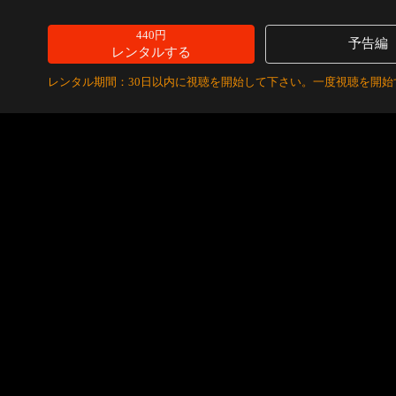
440円
予告編
レンタルする
レンタル期間：30日以内に視聴を開始して下さい。一度視聴を開始