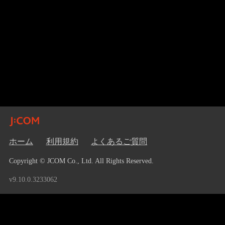
ホーム
利用規約
よくあるご質問
Copyright © JCOM Co., Ltd. All Rights Reserved.
v9.10.0.3233062