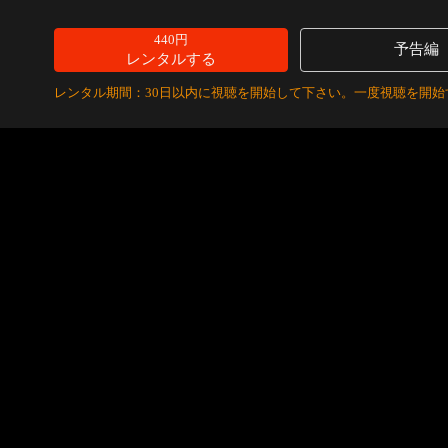
440円
予告編
レンタルする
レンタル期間：30日以内に視聴を開始して下さい。一度視聴を開始