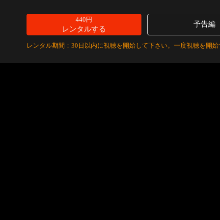
440円
予告編
レンタルする
レンタル期間：30日以内に視聴を開始して下さい。一度視聴を開始