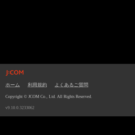
ホーム
利用規約
よくあるご質問
Copyright © JCOM Co., Ltd. All Rights Reserved.
v9.10.0.3233062