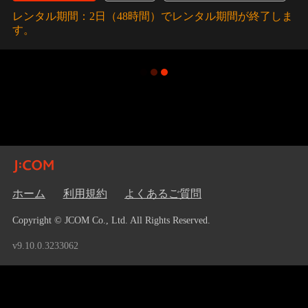
レンタル期間：2日（48時間）でレンタル期間が終了しま
す。
ホーム
利用規約
よくあるご質問
Copyright © JCOM Co., Ltd. All Rights Reserved.
v9.10.0.3233062