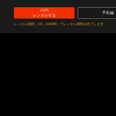
220円
予告編
レンタルする
レンタル期間：2日（48時間）でレンタル期間が終了します。