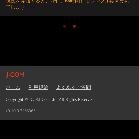
視聴を開始すると、7日（168時間）でレンタル期間が終
了します。
ホーム
利用規約
よくあるご質問
Copyright © JCOM Co., Ltd. All Rights Reserved.
v9.10.0.3233062