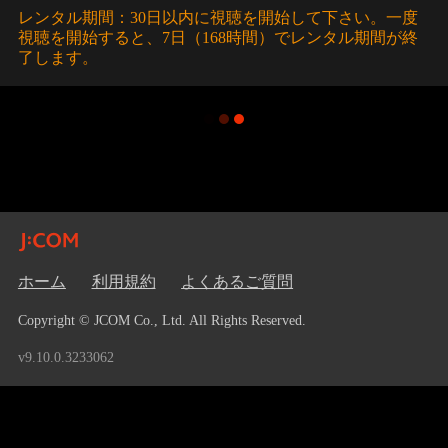
レンタル期間：30日以内に視聴を開始して下さい。一度
視聴を開始すると、7日（168時間）でレンタル期間が終
了します。
ホーム
利用規約
よくあるご質問
Copyright © JCOM Co., Ltd. All Rights Reserved.
v9.10.0.3233062