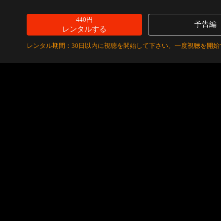
440円
予告編
レンタルする
レンタル期間：30日以内に視聴を開始して下さい。一度視聴を開始