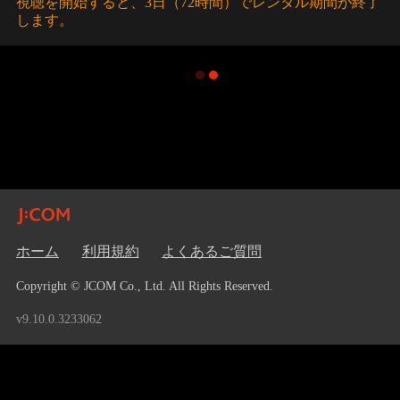
視聴を開始すると、3日（72時間）でレンタル期間が終了
します。
ホーム
利用規約
よくあるご質問
Copyright © JCOM Co., Ltd. All Rights Reserved.
v9.10.0.3233062