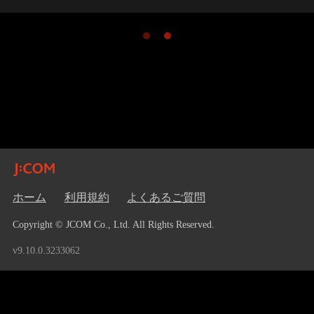
ホーム
利用規約
よくあるご質問
Copyright © JCOM Co., Ltd. All Rights Reserved.
v9.10.0.3233062