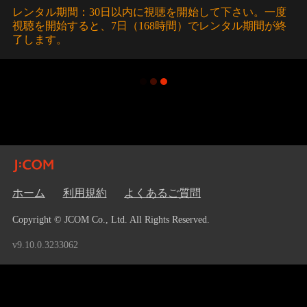
レンタル期間：30日以内に視聴を開始して下さい。一度
視聴を開始すると、7日（168時間）でレンタル期間が終
了します。
ホーム
利用規約
よくあるご質問
Copyright © JCOM Co., Ltd. All Rights Reserved.
v9.10.0.3233062