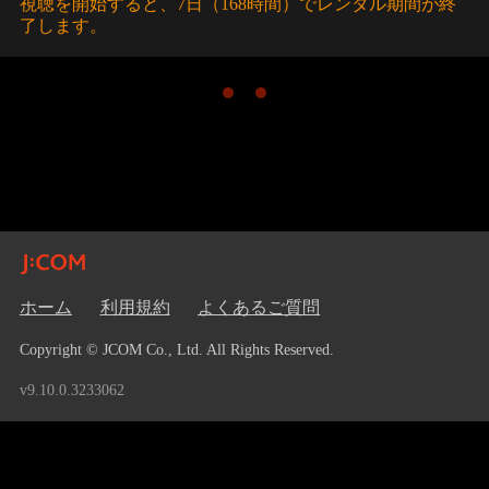
視聴を開始すると、7日（168時間）でレンタル期間が終
了します。
ホーム
利用規約
よくあるご質問
Copyright © JCOM Co., Ltd. All Rights Reserved.
v9.10.0.3233062