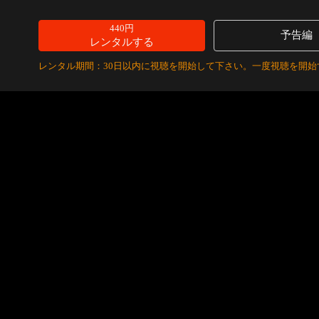
440円
予告編
レンタルする
レンタル期間：30日以内に視聴を開始して下さい。一度視聴を開始