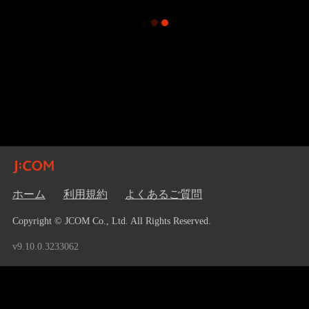
ホーム
利用規約
よくあるご質問
Copyright © JCOM Co., Ltd. All Rights Reserved.
v9.10.0.3233062