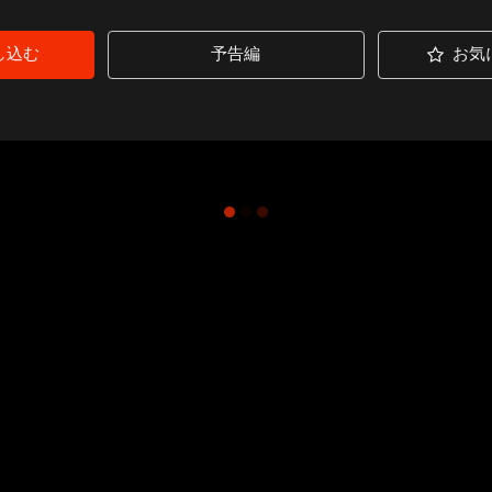
し込む
予告編
お気