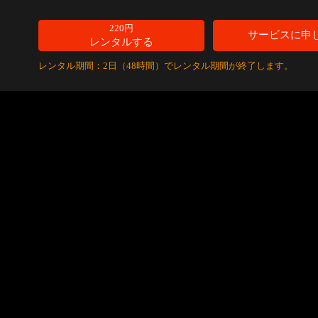
220円
サービスに申
レンタルする
レンタル期間：2日（48時間）でレンタル期間が終了します。