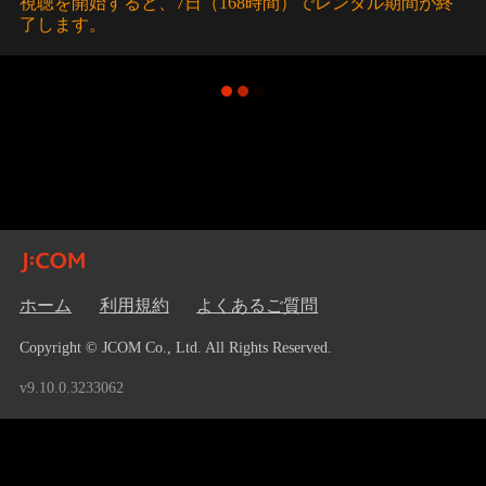
視聴を開始すると、7日（168時間）でレンタル期間が終
了します。
ホーム
利用規約
よくあるご質問
Copyright © JCOM Co., Ltd. All Rights Reserved.
v9.10.0.3233062