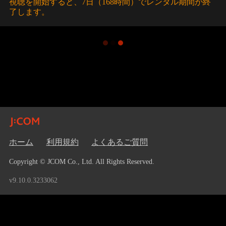
視聴を開始すると、7日（168時間）でレンタル期間が終
了します。
ホーム
利用規約
よくあるご質問
Copyright © JCOM Co., Ltd. All Rights Reserved.
v9.10.0.3233062