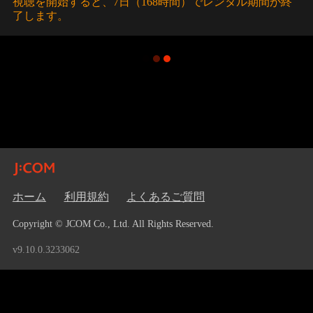
視聴を開始すると、7日（168時間）でレンタル期間が終
了します。
ホーム
利用規約
よくあるご質問
Copyright © JCOM Co., Ltd. All Rights Reserved.
v9.10.0.3233062