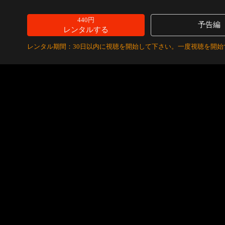
440円
予告編
レンタルする
レンタル期間：30日以内に視聴を開始して下さい。一度視聴を開始