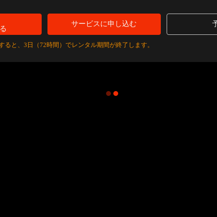
サービスに申し込む
る
すると、3日（72時間）でレンタル期間が終了します。