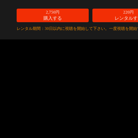
2,750円
220円
購入する
レンタルす
レンタル期間：30日以内に視聴を開始して下さい。一度視聴を開始