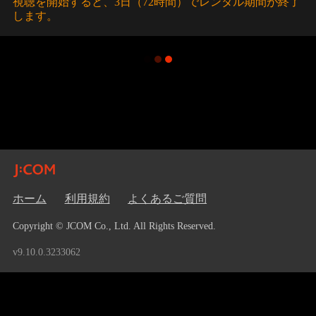
視聴を開始すると、3日（72時間）でレンタル期間が終了
します。
ホーム
利用規約
よくあるご質問
Copyright © JCOM Co., Ltd. All Rights Reserved.
v9.10.0.3233062