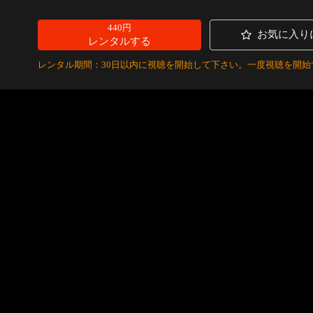
440円
お気に入り
レンタルする
レンタル期間：30日以内に視聴を開始して下さい。一度視聴を開始