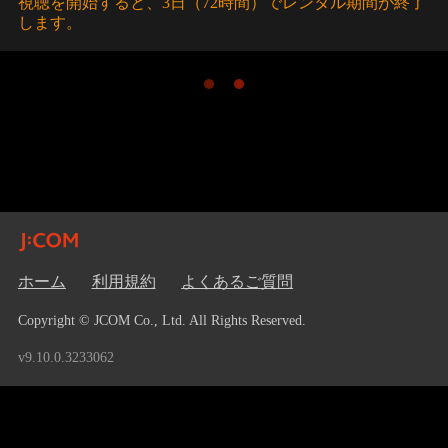
視聴を開始すると、3日（72時間）でレンタル期間が終了
します。
ホーム
利用規約
よくあるご質問
Copyright © JCOM Co., Ltd. All Rights Reserved.
v9.10.0.3233062