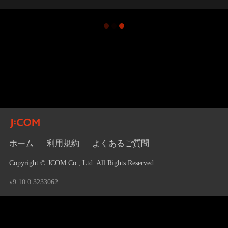
ホーム
利用規約
よくあるご質問
Copyright © JCOM Co., Ltd. All Rights Reserved.
v9.10.0.3233062