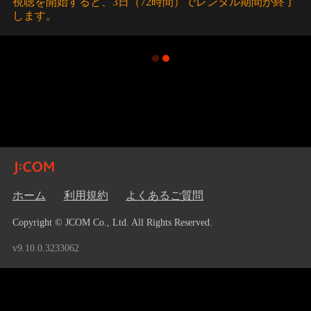
視聴を開始すると、3日（72時間）でレンタル期間が終了
します。
ホーム
利用規約
よくあるご質問
Copyright © JCOM Co., Ltd. All Rights Reserved.
v9.10.0.3233062