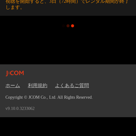
視聴を開始すると、3日（72時間）でレンタル期間が終了
します。
ホーム
利用規約
よくあるご質問
Copyright © JCOM Co., Ltd. All Rights Reserved.
v9.10.0.3233062