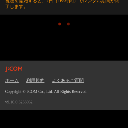
視聴を開始すると、7日（168時間）でレンタル期間が終
了します。
ホーム
利用規約
よくあるご質問
Copyright © JCOM Co., Ltd. All Rights Reserved.
v9.10.0.3233062