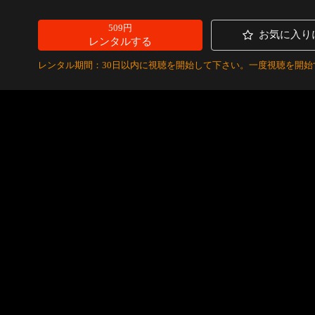
509円
お気に入り
レンタルする
レンタル期間：30日以内に視聴を開始して下さい。一度視聴を開始