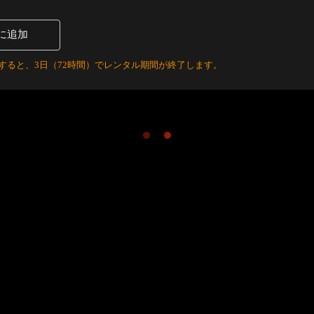
に追加
すると、3日（72時間）でレンタル期間が終了します。