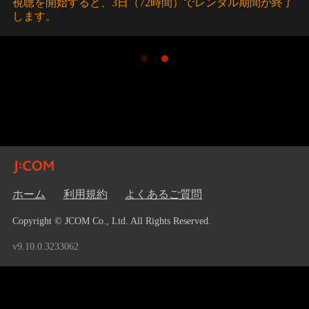
視聴を開始すると、3日（72時間）でレンタル期間が終了
します。
ホーム
利用規約
よくあるご質問
Copyright © JCOM Co., Ltd. All Rights Reserved.
v9.10.0.3233062