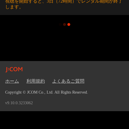
視聴を開始すると、3日（72時間）でレンタル期間が終了
します。
ホーム
利用規約
よくあるご質問
Copyright © JCOM Co., Ltd. All Rights Reserved.
v9.10.0.3233062