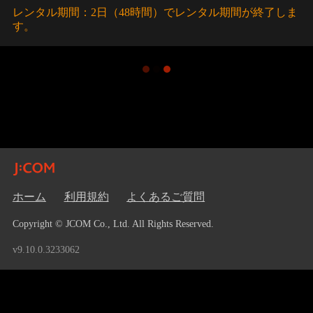
レンタル期間：2日（48時間）でレンタル期間が終了しま
す。
ホーム
利用規約
よくあるご質問
Copyright © JCOM Co., Ltd. All Rights Reserved.
v9.10.0.3233062