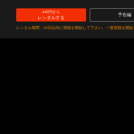
440円から
予告編
レンタルする
レンタル期間：30日以内に視聴を開始して下さい。一度視聴を開始