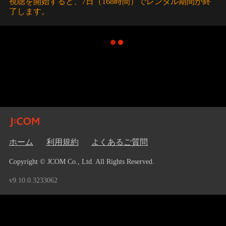
視聴を開始すると、7日（168時間）でレンタル期間が終
了します。
ホーム
利用規約
よくあるご質問
Copyright © JCOM Co., Ltd. All Rights Reserved.
v9.10.0.3233062