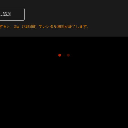
に追加
すると、3日（72時間）でレンタル期間が終了します。