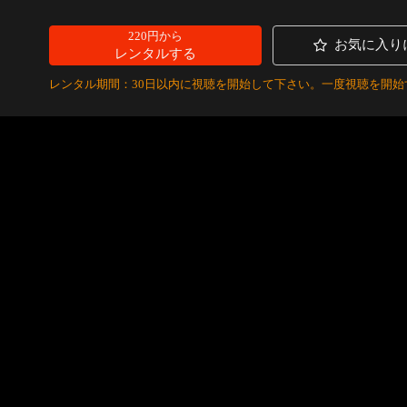
220円から
お気に入り
レンタルする
レンタル期間：30日以内に視聴を開始して下さい。一度視聴を開始