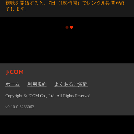
視聴を開始すると、7日（168時間）でレンタル期間が終
了します。
ホーム
利用規約
よくあるご質問
Copyright © JCOM Co., Ltd. All Rights Reserved.
v9.10.0.3233062