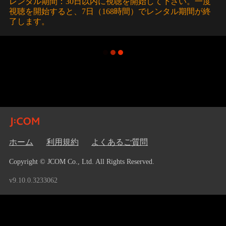
レンタル期間：30日以内に視聴を開始して下さい。一度
視聴を開始すると、7日（168時間）でレンタル期間が終
了します。
ホーム
利用規約
よくあるご質問
Copyright © JCOM Co., Ltd. All Rights Reserved.
v9.10.0.3233062