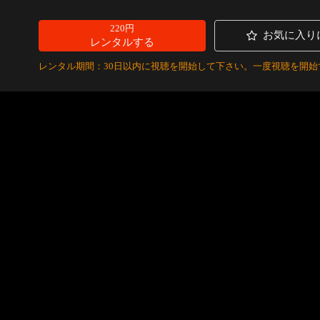
220円
お気に入り
レンタルする
レンタル期間：30日以内に視聴を開始して下さい。一度視聴を開始