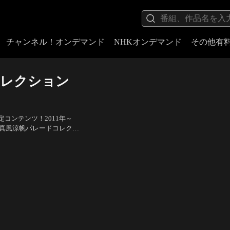
チャンネル！オンデマンド
NHKオンデマンド
その他有
コレクション
コンテンツ！2011年～
「真風涼帆パレードコレクシ