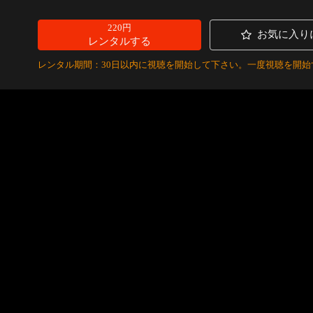
220円
お気に入り
レンタルする
レンタル期間：30日以内に視聴を開始して下さい。一度視聴を開始