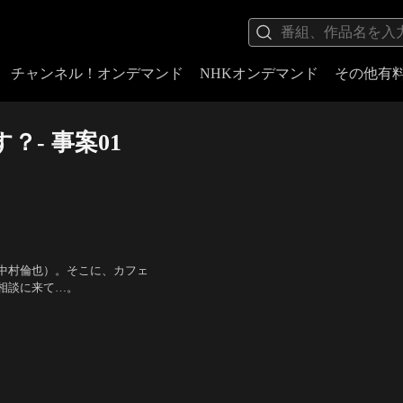
チャンネル！オンデマンド
NHKオンデマンド
その他有
- 事案01
中村倫也）。そこに、カフェ
相談に来て…。
田中哲司、MEGUMI、イ