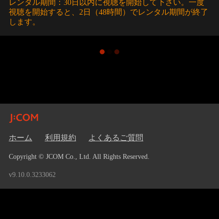
レンタル期間：30日以内に視聴を開始して下さい。一度
視聴を開始すると、2日（48時間）でレンタル期間が終了
します。
ホーム
利用規約
よくあるご質問
Copyright © JCOM Co., Ltd. All Rights Reserved.
v9.10.0.3233062