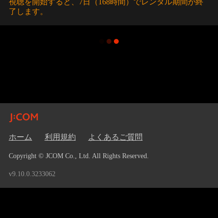
視聴を開始すると、7日（168時間）でレンタル期間が終
了します。
ホーム
利用規約
よくあるご質問
Copyright © JCOM Co., Ltd. All Rights Reserved.
v9.10.0.3233062