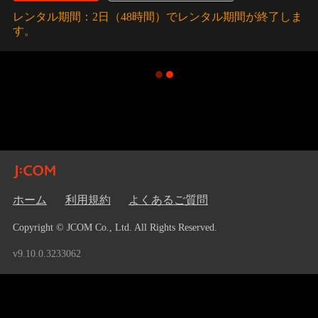
レンタル期間：2日（48時間）でレンタル期間が終了しま
す。
ホーム
利用規約
よくあるご質問
Copyright © JCOM Co., Ltd. All Rights Reserved.
v9.10.0.3233062