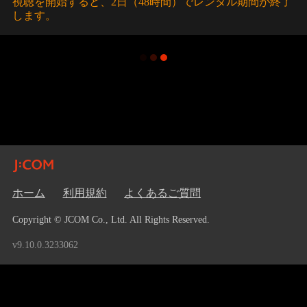
視聴を開始すると、2日（48時間）でレンタル期間が終了
します。
ホーム
利用規約
よくあるご質問
Copyright © JCOM Co., Ltd. All Rights Reserved.
v9.10.0.3233062