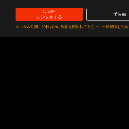
1,430円
予告編
レンタルする
レンタル期間：30日以内に視聴を開始して下さい。一度視聴を開始