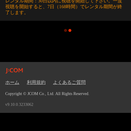
レンタル期間：30日以内に視聴を開始して下さい。一度
視聴を開始すると、7日（168時間）でレンタル期間が終
了します。
ホーム
利用規約
よくあるご質問
Copyright © JCOM Co., Ltd. All Rights Reserved.
v9.10.0.3233062